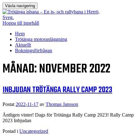
Växla navigering
Hoppa till innehåll
Hem
Trötänga motoranläggning
Aktuellt
Bokningsförfrågan
MÅNAD:
NOVEMBER 2022
INBJUDAN TRÖTÄNGA RALLY CAMP 2023
Postat
2022-11-17
av
Thomas Jansson
Äntligen vinter! Dags för Trötänga Rally Camp 2023! Rally Camp
2023 Inbjudan
Postad i
Uncategorized