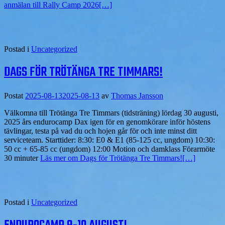
anmälan till Rally Camp 2026
[…]
Postad i
Uncategorized
DAGS FÖR TRÖTÄNGA TRE TIMMARS!
Postat
2025-08-13
2025-08-13
av
Thomas Jansson
Välkomna till Trötänga Tre Timmars (tidsträning) lördag 30 augusti,
2025 års endurocamp Dax igen för en genomkörare inför höstens
tävlingar, testa på vad du och hojen går för och inte minst ditt
serviceteam. Starttider: 8:30: E0 & E1 (85-125 cc, ungdom) 10:30:
50 cc + 65-85 cc (ungdom) 12:00 Motion och damklass Förarmöte
30 minuter
Läs mer om Dags för Trötänga Tre Timmars!
[…]
Postad i
Uncategorized