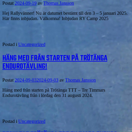
Postat
2024-09-19
av
Thomas Jansson
Hej Rallyvänner! Nu är datumet bestämt till den 3 – 5 januari 2025.
Här finns inbjudan. Välkomna! Inbjudan RY Camp 2025
Postad i
Uncategorized
HÄNG MED FRÅN STARTEN PÅ TRÖTÄNGA
ENDUROTÄVLING!
Postat
2024-09-03
2024-09-03
av
Thomas Jansson
Häng med från starten på Trötänga TTT – Tre Timmars
Endurotävling från i lördag den 31 augusti 2024.
Postad i
Uncategorized