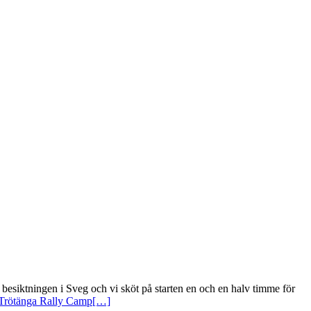
besiktningen i Sveg och vi sköt på starten en och en halv timme för
s Trötänga Rally Camp
[…]