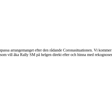
passa arrangemanget efter den rådande Coronasituationen. Vi kommer at
 de som vill åka Rally SM på helgen direkt efter och hinna med rekognos