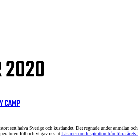
 2020
LY CAMP
tort sett halva Sverige och kustlandet. Det regnade under anmälan och 
eraturen föll och vi gav oss ut
Läs mer om Inspiration från förra året