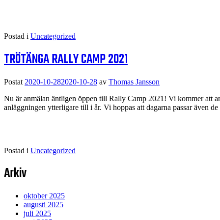
Postad i
Uncategorized
TRÖTÄNGA RALLY CAMP 2021
Postat
2020-10-28
2020-10-28
av
Thomas Jansson
Nu är anmälan äntligen öppen till Rally Camp 2021! Vi kommer att an
anläggningen ytterligare till i år. Vi hoppas att dagarna passar även
Postad i
Uncategorized
Arkiv
oktober 2025
augusti 2025
juli 2025